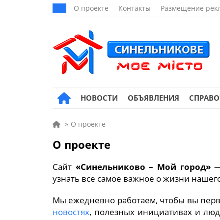
О проекте
Контакты
Размещение рек
НОВОСТИ
ОБЪЯВЛЕНИЯ
СПРАВ
»
О проекте
О проекте
Сайт
«Синельниково –
Мой город»
—
узнать все самое важное о жизни нашего
Мы ежедневно работаем, чтобы вы перв
новостях
, полезных инициативах и люд