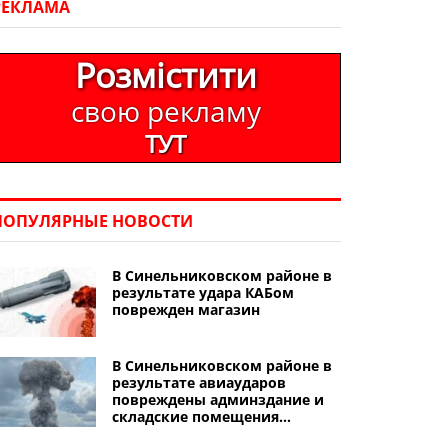
РЕКЛАМА
Розмістити
свою рекламу
ТУТ
ПОПУЛЯРНЫЕ НОВОСТИ
В Синельниковском районе в
результате удара КАБом
поврежден магазин
В Синельниковском районе в
результате авиаударов
повреждены админздание и
складские помещения
предприятия