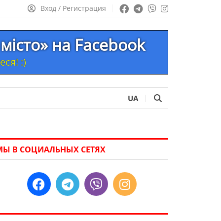
Вход / Регистрация
місто» на Facebook
ся! :)
UA
МЫ В СОЦИАЛЬНЫХ СЕТЯХ