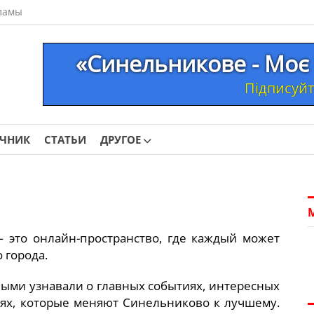
ламы
«Синельникове - Моє 
Підписуйте
ОЧНИК
СТАТЬИ
ДРУГОЕ
 это онлайн-пространство, где каждый может
 города.
ыми узнавали о главных событиях, интересных
ях, которые меняют Синельниково к лучшему.