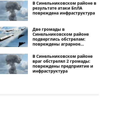
В Синельниковском районе в
результате атаки БпЛА
повреждена инфраструктура
Две громады в
Синельниковском районе
подверглись обстрелам:
повреждены аграрное
предприятие и автомобиль
В Синельниковском районе
враг обстрелял 2 громады:
повреждены предприятие и
инфраструктура
Другие города