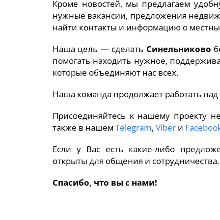
Кроме новостей, мы предлагаем удоб
нужные вакансии, предложения недвижи
найти контакты и информацию о местны
Наша цель — сделать
Синельниково
б
помогать находить нужное, поддержива
которые объединяют нас всех.
Наша команда продолжает работать над
Присоединяйтесь к нашему проекту н
также в нашем
Telegram
,
Viber
и
Faceboo
Если у Вас есть какие-либо предлож
открыты для общения и сотрудничества.
Спасибо, что вы с нами!