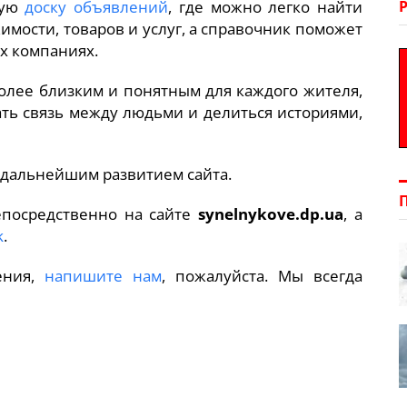
ную
доску объявлений
, где можно легко найти
мости, товаров и услуг, а справочник поможет
х компаниях.
олее близким и понятным для каждого жителя,
ть связь между людьми и делиться историями,
 дальнейшим развитием сайта.
епосредственно на сайте
synelnykove.dp.ua
, а
k
.
ения,
напишите нам
, пожалуйста. Мы всегда