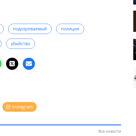
подозреваемый
полиция
убийство
Instagram
Все новости