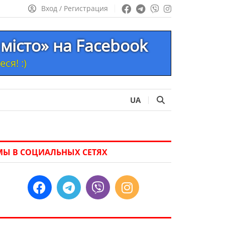
Вход / Регистрация
місто» на Facebook
ся! :)
UA
МЫ В СОЦИАЛЬНЫХ СЕТЯХ