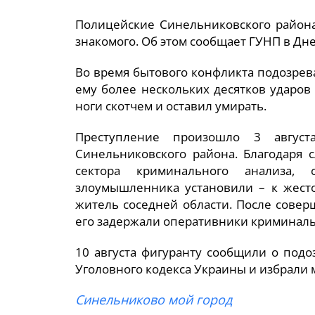
Полицейские Синельниковского района
знакомого. Об этом сообщает ГУНП в Дн
Во время бытового конфликта подозрев
ему более нескольких десятков ударов 
ноги скотчем и оставил умирать.
Преступление произошло 3 авгус
Синельниковского района. Благодаря 
сектора криминального анализа, 
злоумышленника установили – к жесто
житель соседней области. После совер
его задержали оперативники криминал
10 августа фигуранту сообщили о подо
Уголовного кодекса Украины и избрали 
Синельниково мой город