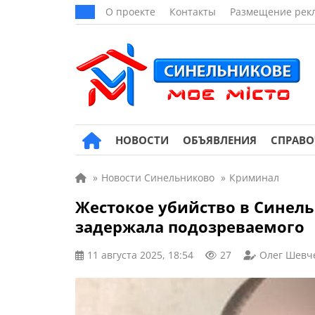
О проекте
Контакты
Размещение рек
НОВОСТИ
ОБЪЯВЛЕНИЯ
СПРАВ
»
Новости Синельниково
»
Криминал
Жестокое убийство в Синел
задержала подозреваемого
11 августа 2025, 18:54
27
Олег Шевч