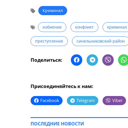
Криминал
избиение
конфликт
криминал
преступление
синельниковский район
Поделиться:
Присоединяйтесь к нам:
Facebook
Telegram
Viber
ПОСЛЕДНИЕ НОВОСТИ