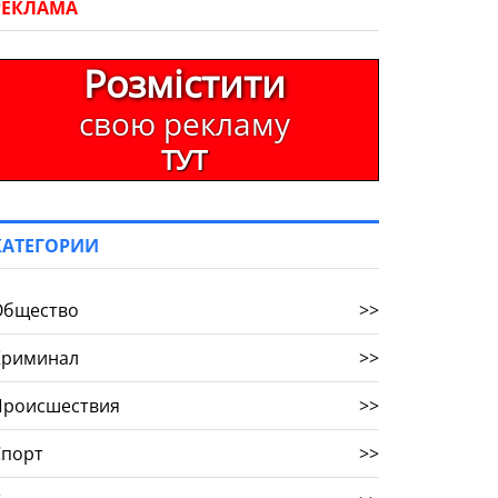
РЕКЛАМА
Розмістити
свою рекламу
ТУТ
КАТЕГОРИИ
Общество
>>
Криминал
>>
Происшествия
>>
Спорт
>>