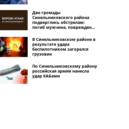
Две громады
Синельниковского района
подверглись обстрелам:
погиб мужчина, повреждены
дома
В Синельниковском районе в
результате удара
беспилотником загорелся
грузовик
По Синельниковскому району
российская армия нанесла
удар КАБами