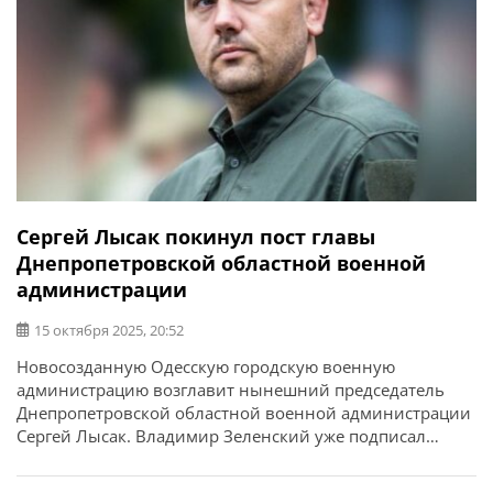
Сергей Лысак покинул пост главы
Днепропетровской областной военной
администрации
15 октября 2025, 20:52
Новосозданную Одесскую городскую военную
администрацию возглавит нынешний председатель
Днепропетровской областной военной администрации
Сергей Лысак. Владимир Зеленский уже подписал
соответствующий указ. Сергей Лысак также подтвердил,
что покидает пост главы Днепропетровской областной