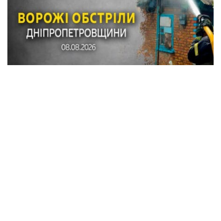
В результате обстрелов Синельниковского
района повреждено более 20 домов,
автомобили, газопровод, горел грузовик
Происшествия