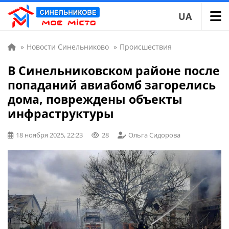
UA
»
Новости Синельниково
»
Происшествия
В Синельниковском районе после
попаданий авиабомб загорелись
дома, повреждены объекты
инфраструктуры
18 ноября 2025, 22:23
28
Ольга Сидорова