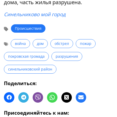
дома, часть жилья разрушена.
Синельниково мой город
Происшествия
война
дом
обстрел
пожар
покровская громада
разрушения
синельниковский район
Поделиться:
Присоединяйтесь к нам: