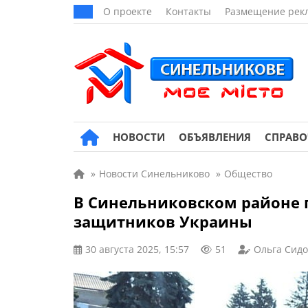
О проекте
Контакты
Размещение рек
НОВОСТИ
ОБЪЯВЛЕНИЯ
СПРАВ
»
Новости Синельниково
»
Общество
В Синельниковском районе 
защитников Украины
30 августа 2025, 15:57
51
Ольга Сид