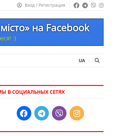
Вход / Регистрация
місто» на Facebook
ся! :)
UA
МЫ В СОЦИАЛЬНЫХ СЕТЯХ