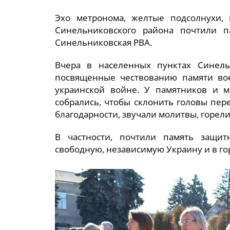
Эхо метронома, желтые подсолнухи,
Синельниковского района почтили п
Синельниковская РВА.
Вчера в населенных пунктах Синельн
посвященные чествованию памяти вое
украинской войне. У памятников и 
собрались, чтобы склонить головы пер
благодарности, звучали молитвы, горели
В частности, почтили память защи
свободную, независимую Украину и в г