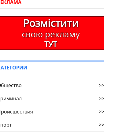
РЕКЛАМА
Розмістити
свою рекламу
ТУТ
КАТЕГОРИИ
Общество
>>
Криминал
>>
Происшествия
>>
Спорт
>>