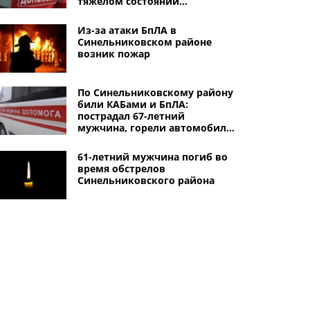
тяжелом состоянии
доставили в больницу
Из-за атаки БпЛА в
Синельниковском районе
возник пожар
По Синельниковскому району
били КАБами и БпЛА:
пострадал 67-летний
мужчина, горели автомобили,
повреждены дома
61-летний мужчина погиб во
время обстрелов
Синельниковского района