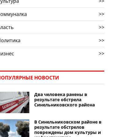
ультура
>>
Коммуналка
>>
ласть
>>
Политика
>>
Бизнес
>>
ПОПУЛЯРНЫЕ НОВОСТИ
Два человека ранены в
результате обстрела
Синельниковского района
В Синельниковском районе в
результате обстрелов
повреждены дом культуры и