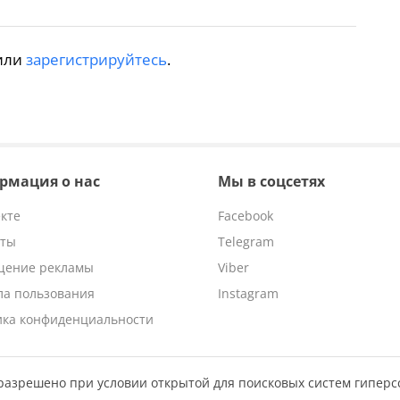
или
зарегистрируйтесь
.
рмация о нас
Мы в соцсетях
кте
Facebook
кты
Telegram
щение рекламы
Viber
ла пользования
Instagram
ика конфиденциальности
разрешено при условии открытой для поисковых систем гипер