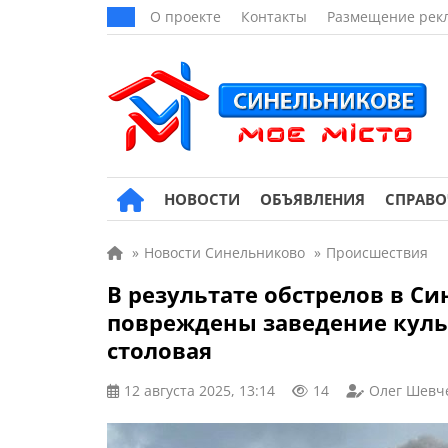
О проекте
Контакты
Размещение рек
НОВОСТИ
ОБЪЯВЛЕНИЯ
СПРАВ
»
Новости Синельниково
»
Происшествия
В результате обстрелов в С
повреждены заведение куль
столовая
12 августа 2025, 13:14
14
Олег Шевч