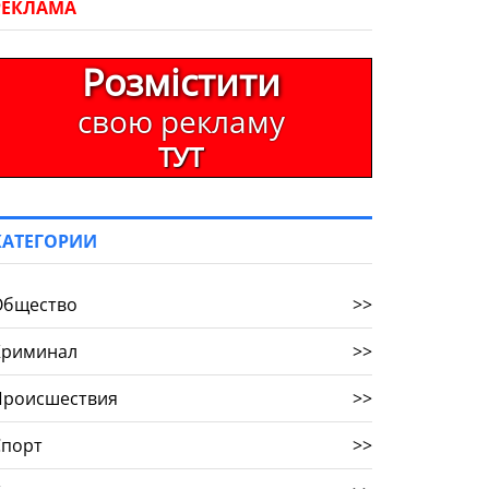
РЕКЛАМА
Розмістити
свою рекламу
ТУТ
КАТЕГОРИИ
Общество
>>
Криминал
>>
Происшествия
>>
Спорт
>>