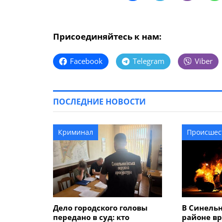
Присоединяйтесь к нам:
Facebook
Telegram
Viber
ПОСЛЕДНИЕ НОВОСТИ
Криминал
Происшес
Дело городского головы
В Синель
передано в суд: кто
районе вр