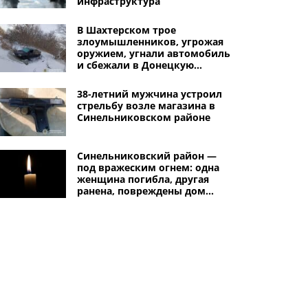
инфраструктура
В Шахтерском трое
злоумышленников, угрожая
оружием, угнали автомобиль
и сбежали в Донецкую
область
38-летний мужчина устроил
стрельбу возле магазина в
Синельниковском районе
Синельниковский район —
под вражеским огнем: одна
женщина погибла, другая
ранена, повреждены дом
культуры, гимназия, дома