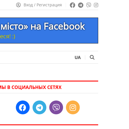
Вход / Регистрация
місто» на Facebook
ся! :)
UA
МЫ В СОЦИАЛЬНЫХ СЕТЯХ