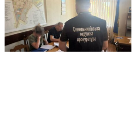
Дело городского головы передано в суд:
кто ответит за ущерб в размере 5
миллионов гривен?
Происшествия