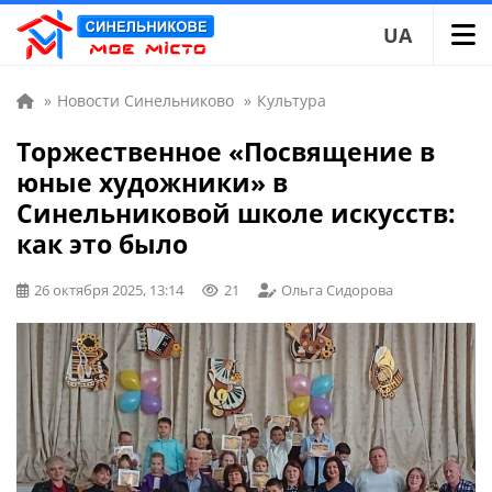
UA
»
Новости Синельниково
»
Культура
Торжественное «Посвящение в
юные художники» в
Синельниковой школе искусств:
как это было
26 октября 2025, 13:14
21
Ольга Сидорова