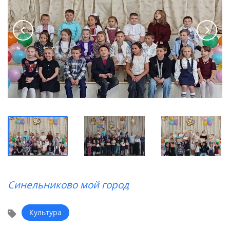
Синельниково мой город
Культура