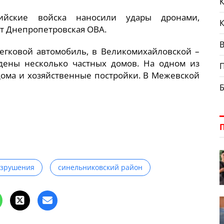
К
ийские войска наносили удары дронами,
ет Днепропетровская ОВА.
В
легковой автомобиль, в Великомихайловской –
ены несколько частных домов. На одном из
дома и хозяйственные постройки. В Межевской
азрушения
синельниковский район