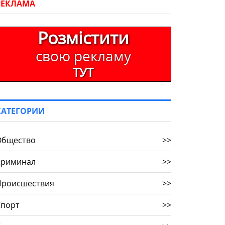
РЕКЛАМА
Розмістити
свою рекламу
ТУТ
КАТЕГОРИИ
Общество
>>
Криминал
>>
Происшествия
>>
Спорт
>>