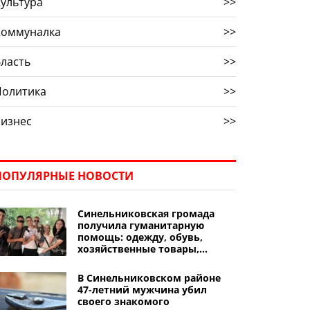
ультура
>>
Коммуналка
>>
ласть
>>
Политика
>>
Бизнес
>>
ПОПУЛЯРНЫЕ НОВОСТИ
Синельниковская громада
получила гуманитарную
помощь: одежду, обувь,
хозяйственные товары,
игрушки
В Синельниковском районе
47-летний мужчина убил
своего знакомого