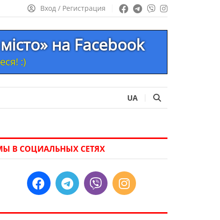
Вход / Регистрация
місто» на Facebook
ся! :)
UA
МЫ В СОЦИАЛЬНЫХ СЕТЯХ