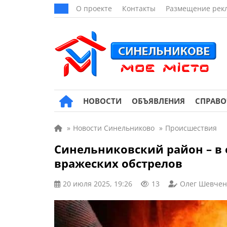
О проекте
Контакты
Размещение рек
НОВОСТИ
ОБЪЯВЛЕНИЯ
СПРАВ
»
Новости Синельниково
»
Происшествия
Синельниковский район – в 
вражеских обстрелов
20 июля 2025, 19:26
13
Олег Шевчен