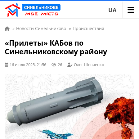
UA
»
Новости Синельниково
»
Происшествия
«Прилеты» КАБов по
Синельниковскому району
16 июля 2025, 21:56
26
Олег Шевченко