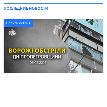
ПОСЛЕДНИЕ НОВОСТИ
Происшествия
Обстрелы в Синельниковском районе:
уничтожены трактор и хозяйственные
постройки, повреждены комбайн и около