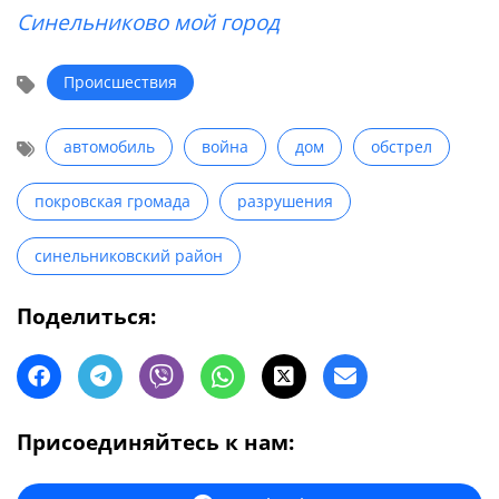
Синельниково мой город
Происшествия
автомобиль
война
дом
обстрел
покровская громада
разрушения
синельниковский район
Поделиться:
Присоединяйтесь к нам: