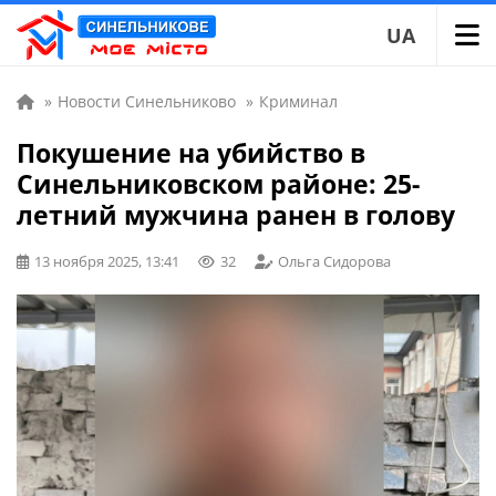
UA
»
Новости Синельниково
»
Криминал
Покушение на убийство в
Синельниковском районе: 25-
летний мужчина ранен в голову
13 ноября 2025, 13:41
32
Ольга Сидорова