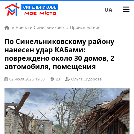
UA
»
Новости Синельниково
»
Происшествия
По Синельниковскому району
нанесен удар КАБами:
повреждено около 30 домов, 2
автомобиля, помещения
02 июля 2025, 19:53
23
Ольга Сидорова