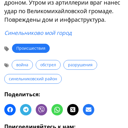
дроном. Утром из артиллерии враг нанес
удар по Великомихайловской громаде.
Повреждены дом и инфраструктура.
Синельниково мой город
Происшествия
война
обстрел
разрушения
синельниковский район
Поделиться:
Присоединяйтесь к нам: