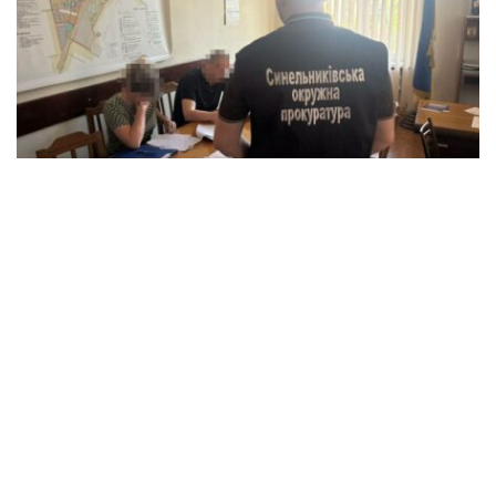
Дело городского головы передано в суд:
кто ответит за ущерб в размере 5
миллионов гривен?
Происшествия