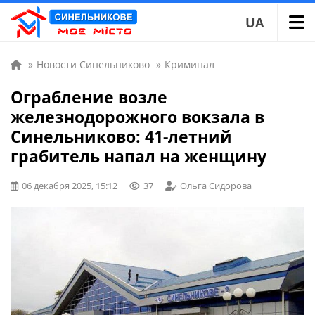
UA
»
Новости Синельниково
»
Криминал
Ограбление возле
железнодорожного вокзала в
Синельниково: 41-летний
грабитель напал на женщину
06 декабря 2025, 15:12
37
Ольга Сидорова