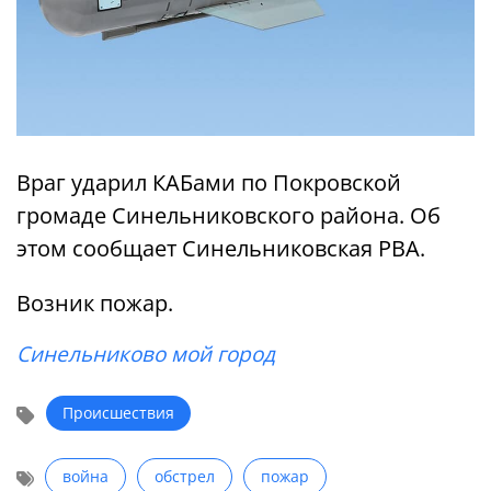
Враг ударил КАБами по Покровской
громаде Синельниковского района. Об
этом сообщает Синельниковская РВА.
Возник пожар.
Синельниково мой город
Происшествия
война
обстрел
пожар