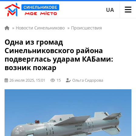
UA
»
Новости Синельниково
»
Происшествия
Одна из громад
Синельниковского района
подверглась ударам КАБами:
возник пожар
26 июля 2025, 15:01
15
Ольга Сидорова