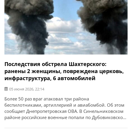
Последствия обстрела Шахтерского:
ранены 2 женщины, повреждена церковь,
инфраструктура, 6 автомобилей
05 июня 2026, 22:14
Более 50 раз враг атаковал три района
беспилотниками, артиллерией и авиабомбой. Об этом
сообщает Днепропетровская ОВА. В Синельниковском
районе российские военные попали по Дубовиковской,
Шахтерской и Покровской громадам. В Шахтерском в
результате атак беспилотников пострадали 2 женщины.