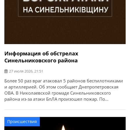
Информация об обстрелах
Синельниковского района
27 июля 2026, 21:51
Более 50 раз враг атаковал 5 районов беспилотниками
и артиллерией. Об этом сообщает Днепропетровская
ОВА. В Николаевской громаде Синельниковского
района из-за атаки БпЛА произошел пожар. По
уточненной информации, в Дубовиковской громаде из-
за ночной атаки погибла 53-летняя женщина.
Происшествия