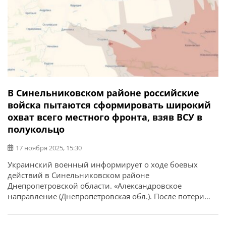
В Синельниковском районе российские
войска пытаются сформировать широкий
охват всего местного фронта, взяв ВСУ в
полукольцо
17 ноября 2025, 15:30
Украинский военный информирует о ходе боевых
действий в Синельниковском районе
Днепропетровской области. «Александровское
направление (Днепропетровская обл.). После потери
Даниловки, враг не просто продвинулся вперед — он
фактически перекусил нашу логистику на оси, ведущей