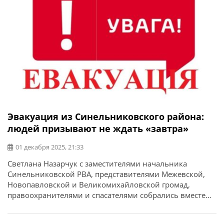
Эвакуация из Синельниковского района:
людей призывают не ждать «завтра»
01 декабря 2025, 21:33
Светлана Назарчук с заместителями начальника
Синельниковской РВА, представителями Межевской,
Новопавловской и Великомихайловской громад,
правоохранителями и спасателями собрались вместе
для обсуждения вопросов безопасности. Об этом
сообщает Синельниковская РВА. В первую очередь