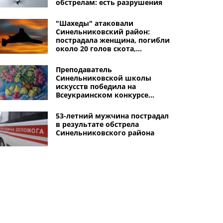
обстрелам: есть разрушения
"Шахеды" атаковали
Синельниковский район:
пострадала женщина, погибли
около 20 голов скота,
уничтожены 5 автомобилей
Преподаватель
Синельниковской школы
искусств победила на
Всеукраинском конкурсе
"Этюдный вернисаж"
53-летний мужчина пострадал
в результате обстрела
Синельниковского района