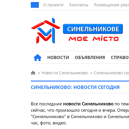
О проекте
Контакты
Размещение рек
НОВОСТИ
ОБЪЯВЛЕНИЯ
СПРАВ
»
Новости Синельниково
»
Синельниково се
СИНЕЛЬНИКОВО: НОВОСТИ СЕГОДНЯ
Все последние
новости Синельниково
по те
сейчас, что произошло сегодня и вчера. Опер
"Синельниково" в Синельниково и Синельник
час, фото, видео.