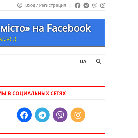
Вход / Регистрация
місто» на Facebook
ся! :)
UA
МЫ В СОЦИАЛЬНЫХ СЕТЯХ