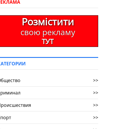
РЕКЛАМА
Розмістити
свою рекламу
ТУТ
КАТЕГОРИИ
Общество
>>
Криминал
>>
Происшествия
>>
Спорт
>>