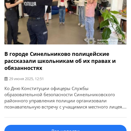
В городе Синельниково полицейские
рассказали школьникам об их правах и
обязанностях
29 июня 2025, 12:51
Ко Дню Конституции офицеры Службы
образовательной безопасности Синельниковского
районного управления полиции организовали
познавательную встречу с учащимися местного лицея.
Об этом сообщает ГУНП в Днепропетровской области.
Полицейские в доступной форме рассказали детям об
основных положениях Конституции Украины, правах и