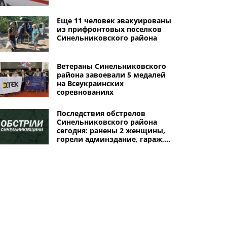
Еще 11 человек эвакуированы
из прифронтовых поселков
Синельниковского района
Ветераны Синельниковского
района завоевали 5 медалей
на Всеукраинских
соревнованиях
Последствия обстрелов
Синельниковского района
сегодня: ранены 2 женщины,
горели админздание, гараж,
уничтожены два автомобиля
Другие города