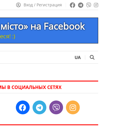
Вход / Регистрация
місто» на Facebook
ся! :)
UA
МЫ В СОЦИАЛЬНЫХ СЕТЯХ