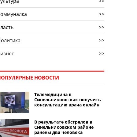
ультура
>>
Коммуналка
>>
ласть
>>
Политика
>>
Бизнес
>>
ПОПУЛЯРНЫЕ НОВОСТИ
Телемедицина в
Синельниково: как получить
консультацию врача онлайн
В результате обстрелов в
Синельниковском районе
ранены два человека