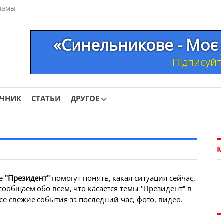
ламы
«Синельникове - Моє 
Підписуйте
ОЧНИК
СТАТЬИ
ДРУГОЕ
ме
"Президент"
помогут понять, какая ситуация сейчас,
сообщаем обо всем, что касается темы "Президент" в
 свежие события за последний час, фото, видео.