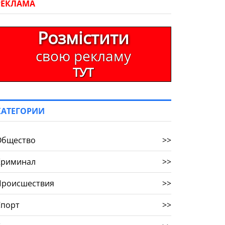
РЕКЛАМА
Розмістити
свою рекламу
ТУТ
КАТЕГОРИИ
Общество
>>
Криминал
>>
Происшествия
>>
Спорт
>>