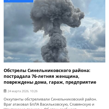
следствия, в 2024 году обвиняемый подал ежегодную
[…]
Обстрелы Синельниковского района:
пострадала 76-летняя женщина,
повреждены дома, гараж, предприятие
24 марта 2026, 10:26
Оккупанты обстреливали Синельниковский район.
Враг атаковал БпЛА Васильковскую, Славянскую и