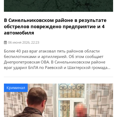
В Синельниковском районе в результате
обстрелов повреждено предприятие и 4
автомобиля
06 июня 2026, 22:23
Более 40 раз враг атаковал пять районов области
беспилотниками и артиллерией. Об этом сообщает
Днепропетровская ОВА. В Синельниковском районе
враг ударил БпЛА по Раевской и Шахтерской громадам.
Повреждены 4 автомобиля и предприятие.
Криминал