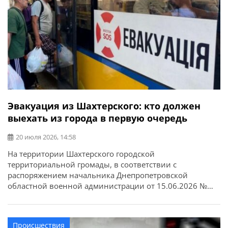
Эвакуация из Шахтерского: кто должен
выехать из города в первую очередь
20 июля 2026, 14:58
На территории Шахтерского городской
территориальной громады, в соответствии с
распоряжением начальника Днепропетровской
областной военной администрации от 15.06.2026 №
1037/0/527-26 введена обязательная эвакуация
принудительным способом детей вместе с их
родителями, лицами, которые их заменяют, или
Происшествия