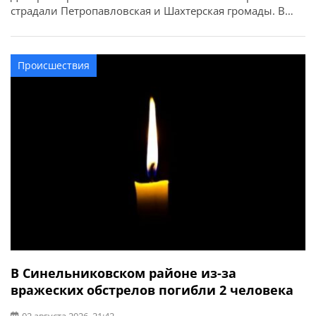
страдали Петропавловская и Шахтерская громады. В
Петропавловской громаде в результате атаки БпЛА
горел автомобиль. В Шахтерской громаде повреждено
административное здание. Люди не пострадали.
Происшествия
В Синельниковском районе из-за
вражеских обстрелов погибли 2 человека