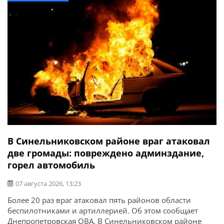
В Синельниковском районе враг атаковал
две громады: повреждено админздание,
горел автомобиль
07 августа 2026, 13:23
Более 20 раз враг атаковал пять районов области
беспилотниками и артиллерией. Об этом сообщает
Днепропетровская ОВА. В Синельниковском районе