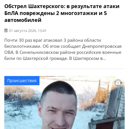
Обстрел Шахтерского: в результате атаки
БпЛА повреждены 2 многоэтажки и 5
автомобилей
01 августа 2026, 13:41
Почти 30 раз враг атаковал 3 района области
беспилотниками. Об этом сообщает Днепропетровская
ОВА. В Синельниковском районе российские военные
били по Шахтерской громаде. В Шахтерском в
результате атаки БпЛА повреждены 2 многоквартирных
дома и 5 автомобилей.
Происшествия