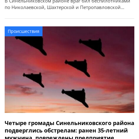
В Синельниковском районе враг бил беспилотниками
по Николаевской, Шахтерской и Петропавловской
громадам. В последней — поврежден частный дом.
Происшествия
Четыре громады Синельниковского района
подверглись обстрелам: ранен 35-летний
мужчина, повреждены предприятие,