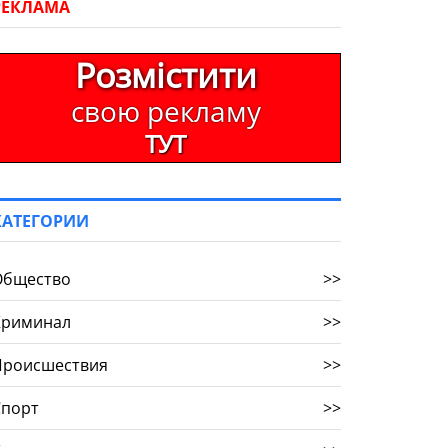
РЕКЛАМА
Розмістити
свою рекламу
ТУТ
КАТЕГОРИИ
Общество
>>
Криминал
>>
Происшествия
>>
Спорт
>>