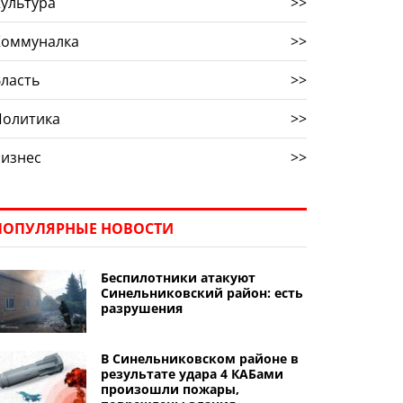
ультура
>>
Коммуналка
>>
ласть
>>
Политика
>>
Бизнес
>>
ПОПУЛЯРНЫЕ НОВОСТИ
Беспилотники атакуют
Синельниковский район: есть
разрушения
В Синельниковском районе в
результате удара 4 КАБами
произошли пожары,