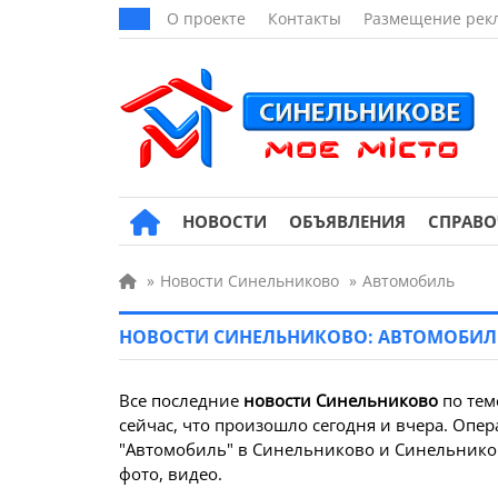
О проекте
Контакты
Размещение рек
НОВОСТИ
ОБЪЯВЛЕНИЯ
СПРАВ
»
Новости Синельниково
»
Автомобиль
НОВОСТИ СИНЕЛЬНИКОВО: АВТОМОБИЛ
Все последние
новости Синельниково
по те
сейчас, что произошло сегодня и вчера. Опер
"Автомобиль" в Синельниково и Синельников
фото, видео.