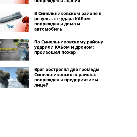
повреждены здания
В Синельниковском районе в
результате удара КАБом
повреждены дома и
автомобиль
По Синельниковскому району
ударили КАБом и дроном:
произошел пожар
Враг обстрелял две громады
Синельниковского района:
повреждены предприятие и
лицей