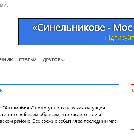
ламы
«Синельникове - Моє 
Підписуйте
ОЧНИК
СТАТЬИ
ДРУГОЕ
Ь
ме
"Автомобиль"
помогут понять, какая ситуация
ативно сообщаем обо всем, что касается темы
ском районе. Все свежие события за последний час,