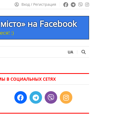
Вход / Регистрация
місто» на Facebook
ся! :)
UA
МЫ В СОЦИАЛЬНЫХ СЕТЯХ