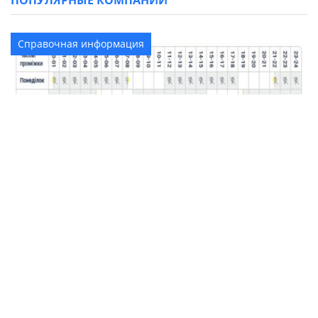
ПОПУЛЯРНЫЕ КОМПАНИИ
Справочная информация
График отключения света в Синельниково:
ДТЭК Днепровские электросети
Все компании