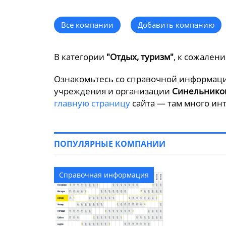
Все компании
Добавить компанию
В категории
"Отдых, туризм"
, к сожален
Ознакомьтесь со справочной информаци
учреждения и организации
Синельнико
главную страницу
сайта — там много инт
ПОПУЛЯРНЫЕ КОМПАНИИ
Справочная информация