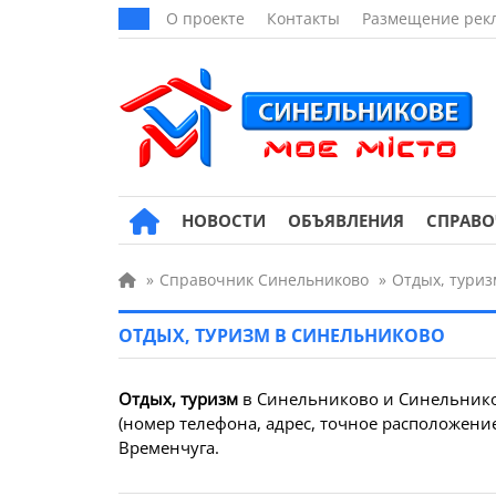
О проекте
Контакты
Размещение рек
НОВОСТИ
ОБЪЯВЛЕНИЯ
СПРАВ
»
Справочник Синельниково
»
Отдых, туриз
ОТДЫХ, ТУРИЗМ В СИНЕЛЬНИКОВО
Отдых, туризм
в Синельниково и Синельнико
(номер телефона, адрес, точное расположени
Временчуга.