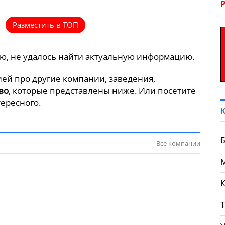
Разместить в ТОП
ию, не удалось найти актуальную информацию.
ей про другие компании, заведения,
во
, которые представлены ниже. Или посетите
ересного.
Б
Все компании
К