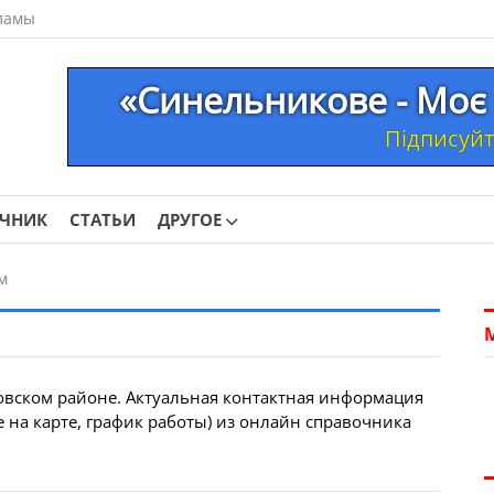
ламы
«Синельникове - Моє 
Підписуйте
ОЧНИК
СТАТЬИ
ДРУГОЕ
м
вском районе. Актуальная контактная информация
е на карте, график работы) из онлайн справочника