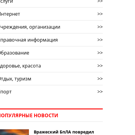
слуги
>>
Интернет
>>
Учреждения, организации
>>
Справочная информация
>>
Образование
>>
доровье, красота
>>
тдых, туризм
>>
Спорт
>>
ПОПУЛЯРНЫЕ НОВОСТИ
Вражеский БпЛА повредил