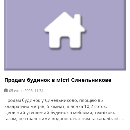
Продам будинок в місті Синельникове
05 июля 2026, 11:34
Продам будинок у Синельниково, площею 85
квадратних метрів, 5 кімнат, ділянка 10,2 соток.
Цегляний утеплений будинок з меблями, технікою,
газом, центральними водопостачанням та каналізацією,
комбінованим опаленням, трьохфазна електромережа.