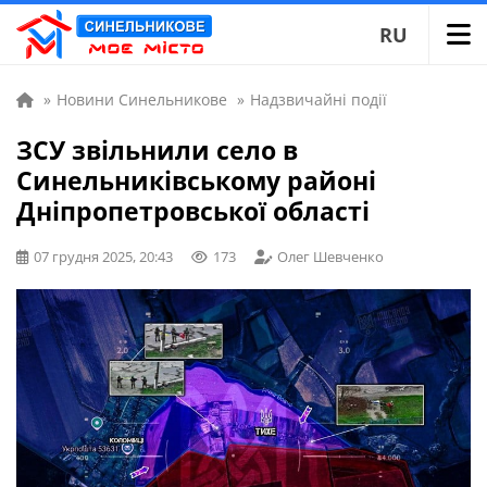
RU
»
Новини Синельникове
»
Надзвичайні події
ЗСУ звільнили село в
Синельниківському районі
Дніпропетровської області
07 грудня 2025, 20:43
173
Олег Шевченко