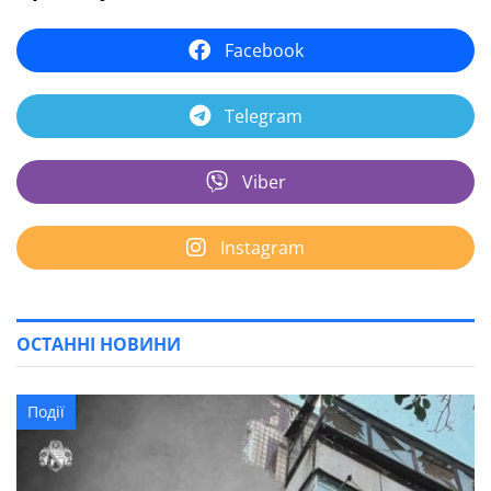
Facebook
Telegram
Viber
Instagram
ОСТАННІ НОВИНИ
Події