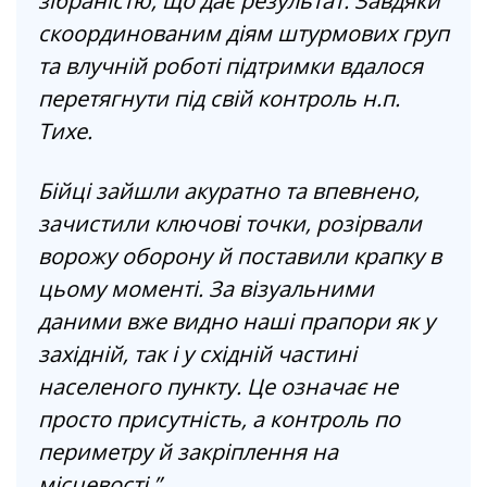
зібраністю, що дає результат. Завдяки
скоординованим діям штурмових груп
та влучній роботі підтримки вдалося
перетягнути під свій контроль н.п.
Тихе.
Бійці зайшли акуратно та впевнено,
зачистили ключові точки, розірвали
ворожу оборону й поставили крапку в
цьому моменті. За візуальними
даними вже видно наші прапори як у
західній, так і у східній частині
населеного пункту. Це означає не
просто присутність, а контроль по
периметру й закріплення на
місцевості.”