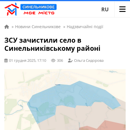
RU
»
Новини Синельникове
»
Надзвичайні події
ЗСУ зачистили село в
Синельниківському районі
01 грудня 2025, 17:10
306
Ольга Сидорова