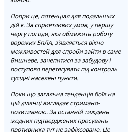
Попри це, потенціал для подальших
дій є. За сприятливих умов, у першу
чергу погоди, яка обмежить роботу
ворожих БпЛА, з’являється вікно
можливостей для спроби зайти в саме
Вишневе, зачепитися за забудову і
поступово перетягувати під контроль
сусідні населені пункти.
Поки що загальна тенденція боїв на
цій ділянці виглядає стримано-
позитивною. За останній тиждень
жодних підтверджених просувань
противника тут не зафіксовано. Це