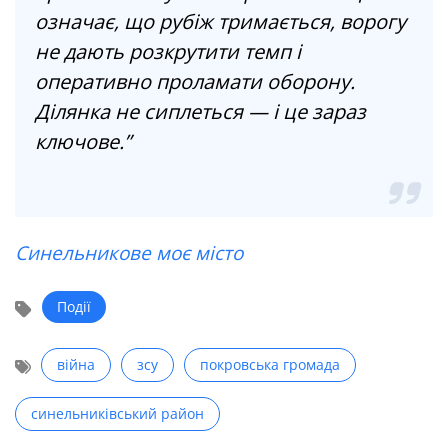
означає, що рубіж тримається, ворогу
не дають розкрутити темп і
оперативно проламати оборону.
Ділянка не сиплеться — і це зараз
ключове.”
Синельникове моє місто
Події
війна
зсу
покровська громада
синельниківський район