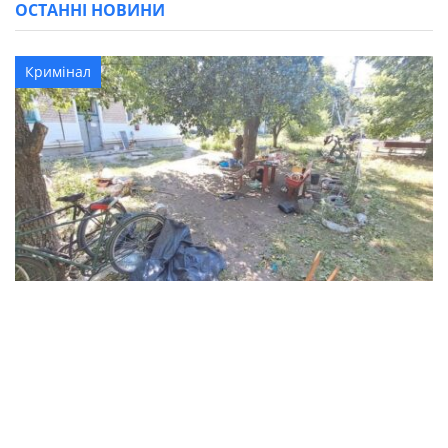
ОСТАННІ НОВИНИ
Кримінал
В Синельниківському районі 26-річний
чоловік вбив жінку та травмував ще двох
людей