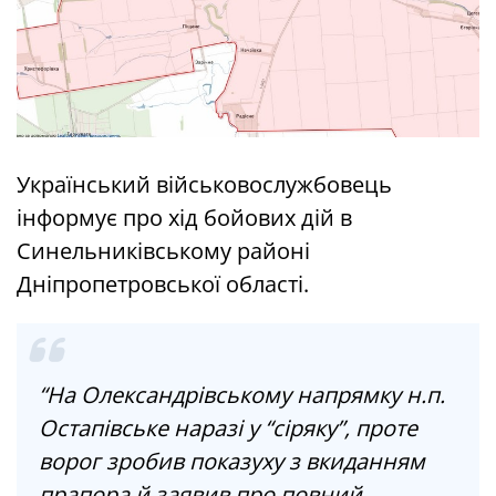
Український військовослужбовець
інформує про хід бойових дій в
Синельниківському районі
Дніпропетровської області.
“На Олександрівському напрямку н.п.
Остапівське наразі у “сіряку”, проте
ворог зробив показуху з вкиданням
прапора й заявив про повний