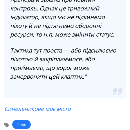
контроль. Однак це тривожний
індикатор, якщо ми не підкинемо
піхоту й не підтягнемо оборонні
ресурси, то н.п. може змінити статус.
Тактика тут проста — або підсилюємо
піхотою й закріплюємося, або
приймаємо, що ворог може
зачервонити цей клаптик.”
Синельникове моє місто
Події