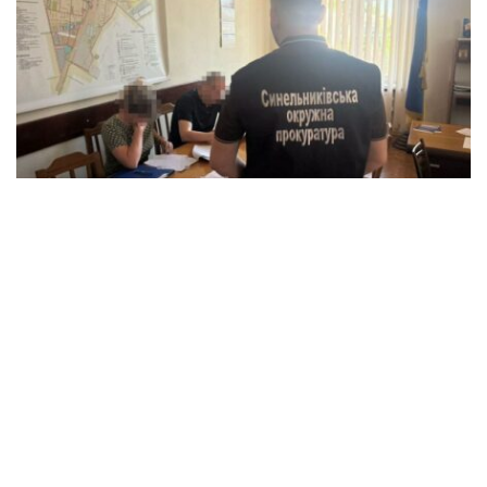
Справу міського голови передано до суду:
хто відповість за збитки в розмірі 5
мільйонів гривень?
Події