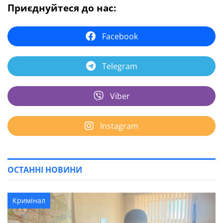
Приєднуйтеся до нас:
Facebook
Telegram
Viber
Instagram
ОСТАННІ НОВИНИ
Кримінал