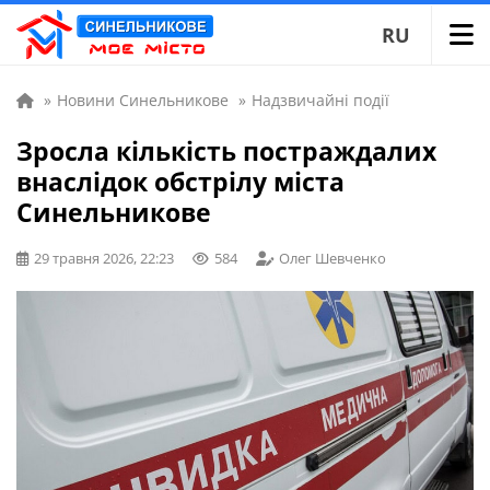
RU
»
Новини Синельникове
»
Надзвичайні події
Зросла кількість постраждалих
внаслідок обстрілу міста
Синельникове
29 травня 2026, 22:23
584
Олег Шевченко