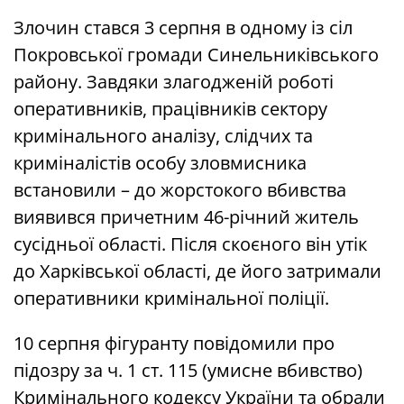
Злочин стався 3 серпня в одному із сіл
Покровської громади Синельниківського
району. Завдяки злагодженій роботі
оперативників, працівників сектору
кримінального аналізу, слідчих та
криміналістів особу зловмисника
встановили – до жорстокого вбивства
виявився причетним 46-річний житель
сусідньої області. Після скоєного він утік
до Харківської області, де його затримали
оперативники кримінальної поліції.
10 серпня фігуранту повідомили про
підозру за ч. 1 ст. 115 (умисне вбивство)
Кримінального кодексу України та обрали