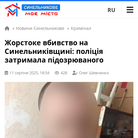
RU
»
Новини Синельникове
»
Кримінал
Жорстоке вбивство на
Синельниківщині: поліція
затримала підозрюваного
11 серпня 2025, 18:54
428
Олег Шевченко