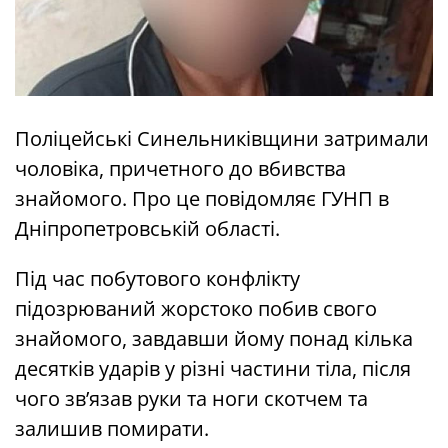
Поліцейські Синельниківщини затримали
чоловіка, причетного до вбивства
знайомого. Про це повідомляє ГУНП в
Дніпропетровській області.
Під час побутового конфлікту
підозрюваний жорстоко побив свого
знайомого, завдавши йому понад кілька
десятків ударів у різні частини тіла, після
чого зв’язав руки та ноги скотчем та
залишив помирати.