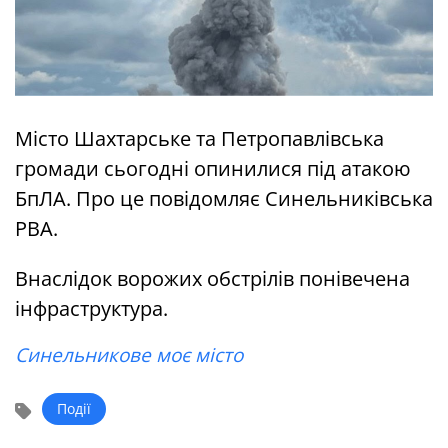
Місто Шахтарське та Петропавлівська
громади сьогодні опинилися під атакою
БпЛА. Про це повідомляє Синельниківська
РВА.
Внаслідок ворожих обстрілів понівечена
інфраструктура.
Синельникове моє місто
Події