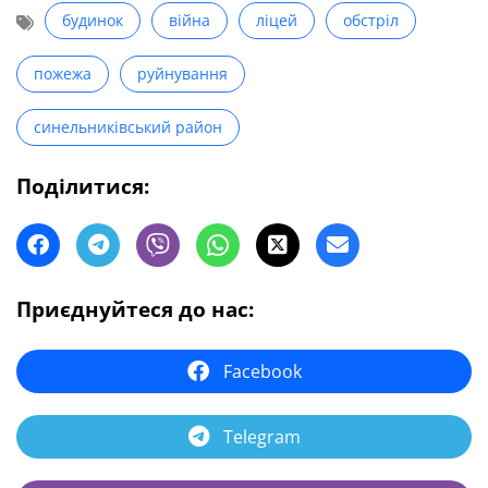
будинок
війна
ліцей
обстріл
пожежа
руйнування
синельниківський район
Поділитися:
Приєднуйтеся до нас:
Facebook
Telegram