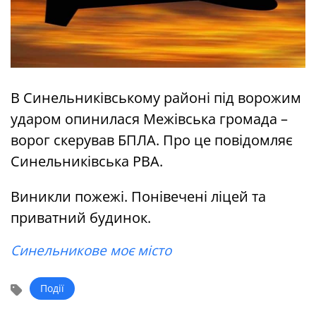
В Синельниківському районі під ворожим
ударом опинилася Межівська громада –
ворог скерував БПЛА. Про це повідомляє
Синельниківська РВА.
Виникли пожежі. Понівечені ліцей та
приватний будинок.
Синельникове моє місто
Події