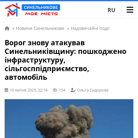
RU
»
Новини Синельникове
»
Надзвичайні події
Ворог знову атакував
Синельниківщину: пошкоджено
інфраструктуру,
сільгосппідприємство,
автомобіль
10 липня 2025, 22:14
154
Ольга Сидорова