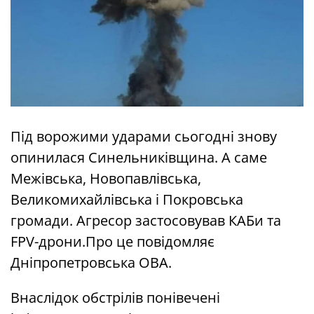
Під ворожими ударами сьогодні знову
опинилася Синельниківщина. А саме
Межівська, Новопавлівська,
Великомихайлівська і Покровська
громади. Агресор застосовував КАБи та
FPV-дрони.Про це повідомляє
Дніпропетровська ОВА.
Внаслідок обстрілів понівечені