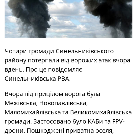
Чотири громади Синельниківського
району потерпали від ворожих атак вчора
вдень. Про це повідомляє
Синельниківська РВА.
Вчора під прицілом ворога була
Межівська, Новопавлівська,
Маломихайлівська та Великомихайлівська
громади. Застосовано було КАБи та FPV-
дрони. Пошкоджені приватна оселя,