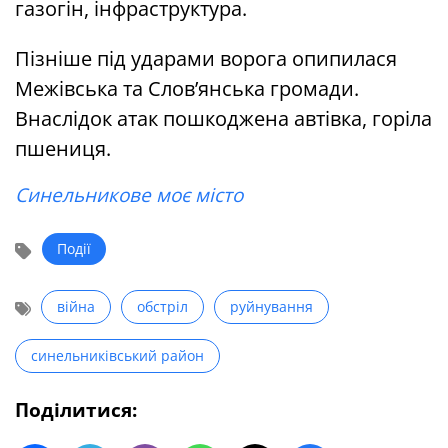
газогін, інфраструктура.
Пізніше під ударами ворога опипилася
Межівська та Слов’янська громади.
Внаслідок атак пошкоджена автівка, горіла
пшениця.
Синельникове моє місто
Події
війна
обстріл
руйнування
синельниківський район
Поділитися: