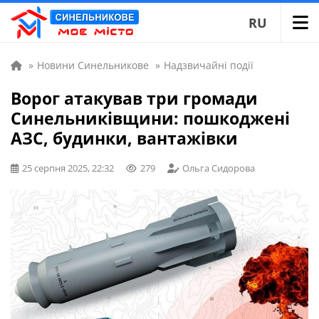
RU
»
Новини Синельникове
»
Надзвичайні події
Ворог атакував три громади
Синельниківщини: пошкоджені
АЗС, будинки, вантажівки
25 серпня 2025, 22:32
279
Ольга Сидорова