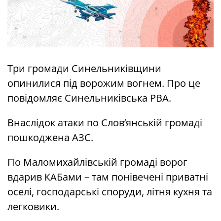
Три громади Синельниківщини
опинилися під ворожим вогнем. Про це
повідомляє Синельниківська РВА.
Внаслідок атаки по Слов’янській громаді
пошкоджена АЗС.
По Маломихайлівській громаді ворог
вдарив КАБами – там понівечені приватні
оселі, господарські споруди, літня кухня та
легковики.