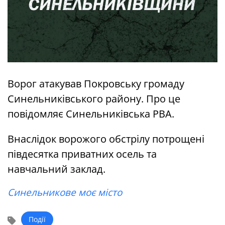
Ворог атакував Покровську громаду
Синельниківського району. Про це
повідомляє Синельниківська РВА.
Внаслідок ворожого обстрілу потрощені
півдесятка приватних осель та
навчальний заклад.
Синельникове моє місто
Події