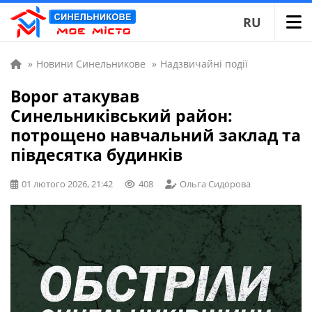
RU
»
Новини Синельникове
»
Надзвичайні події
Ворог атакував
Синельниківський район:
потрощено навчальний заклад та
півдесятка будинків
01 лютого 2026, 21:42
408
Ольга Сидорова