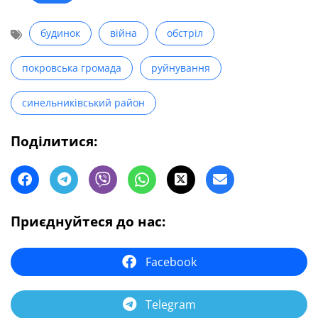
будинок
війна
обстріл
покровська громада
руйнування
синельниківський район
Поділитися:
Приєднуйтеся до нас:
Facebook
Telegram