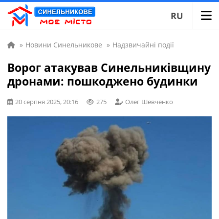
RU
»
Новини Синельникове
»
Надзвичайні події
Ворог атакував Синельниківщину
дронами: пошкоджено будинки
20 серпня 2025, 20:16
275
Олег Шевченко