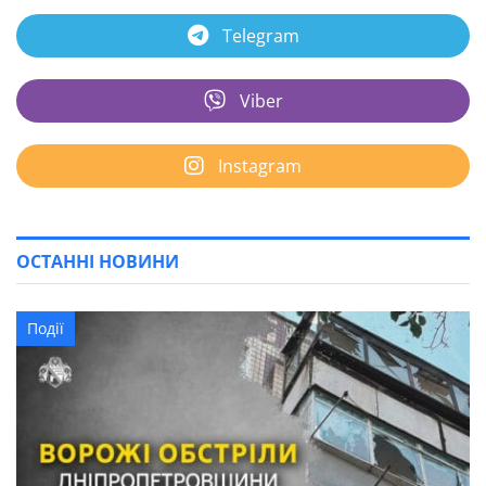
Telegram
Viber
Instagram
ОСТАННІ НОВИНИ
Події