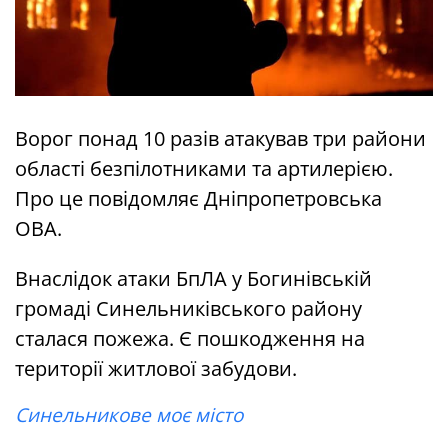
Ворог понад 10 разів атакував три райони
області безпілотниками та артилерією.
Про це повідомляє Дніпропетровська
ОВА.
Внаслідок атаки БпЛА у Богинівській
громаді Синельниківського району
сталася пожежа. Є пошкодження на
території житлової забудови.
Синельникове моє місто