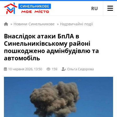
RU
»
Новини Синельникове
»
Надзвичайні події
Внаслідок атаки БпЛА в
Синельниківському районі
пошкоджено адмінбудівлю та
автомобіль
10 червня 2026, 13:50
159
Ольга Сидорова