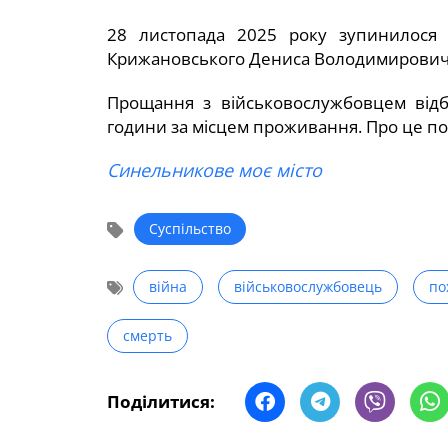
28 листопада 2025 року зупинилося 
Крижановського Дениса Володимирович
Прощання з військовослужбовцем відбу
години за місцем проживання. Про це по
Синельникове моє місто
Суспільство
війна
військовослужбовець
по
смерть
Поділитися: