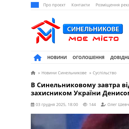
Про проєкт
Контакти
Розміщення рек
НОВИНИ
ОГОЛОШЕННЯ
ДОВІДН
»
Новини Синельникове
»
Суспільство
В Синельниковому завтра ві
захисником України Денис
03 грудня 2025, 18:00
144
Олег Шевч