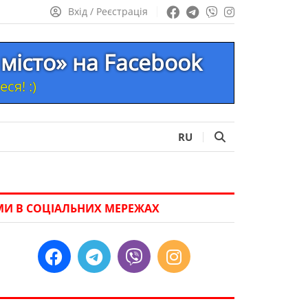
Вхід / Реєстрація
місто» на Facebook
ся! :)
RU
МИ В СОЦІАЛЬНИХ МЕРЕЖАХ