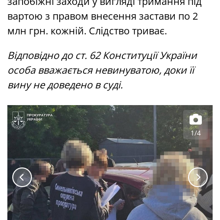
запобіжні заходи у вигляді тримання під
вартою з правом внесення застави по 2
млн грн. кожній. Слідство триває.
Відповідно до ст. 62 Конституції України
особа вважається невинуватою, доки її
вину не доведено в суді.
1/4