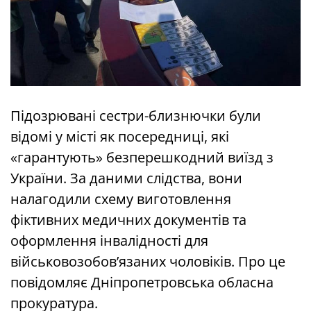
Підозрювані сестри-близнючки були
відомі у місті як посередниці, які
«гарантують» безперешкодний виїзд з
України. За даними слідства, вони
налагодили схему виготовлення
фіктивних медичних документів та
оформлення інвалідності для
військовозобов’язаних чоловіків. Про це
повідомляє Дніпропетровська обласна
прокуратура.