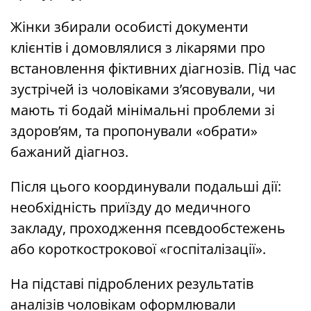
Жінки збирали особисті документи
клієнтів і домовлялися з лікарями про
встановлення фіктивних діагнозів. Під час
зустрічей із чоловіками з’ясовували, чи
мають ті бодай мінімальні проблеми зі
здоров’ям, та пропонували «обрати»
бажаний діагноз.
Після цього координували подальші дії:
необхідність приїзду до медичного
закладу, проходження псевдообстежень
або короткострокової «госпіталізації».
На підставі підроблених результатів
аналізів чоловікам оформлювали