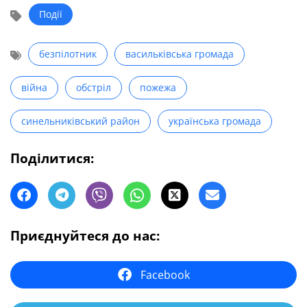
Події
безпілотник
васильківська громада
війна
обстріл
пожежа
синельниківський район
українська громада
Поділитися:
Приєднуйтеся до нас:
Facebook