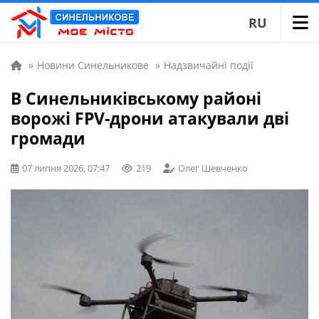
RU
»
Новини Синельникове
»
Надзвичайні події
В Синельниківському районі
ворожі FPV-дрони атакували дві
громади
07 липня 2026, 07:47
219
Олег Шевченко