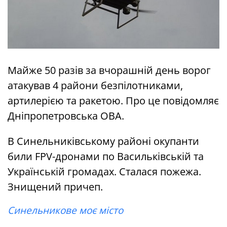
Майже 50 разів за вчорашній день ворог
атакував 4 райони безпілотниками,
артилерією та ракетою. Про це повідомляє
Дніпропетровська ОВА.
В Синельниківському районі окупанти
били FPV-дронами по Васильківській та
Українській громадах. Сталася пожежа.
Знищений причеп.
Синельникове моє місто