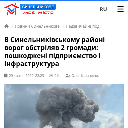
RU
»
Новини Синельникове
»
Надзвичайні події
В Синельниківському районі
ворог обстріляв 2 громади:
пошкоджені підприємство і
інфраструктура
29 квітня 2026, 22:23
264
Олег Шевченко