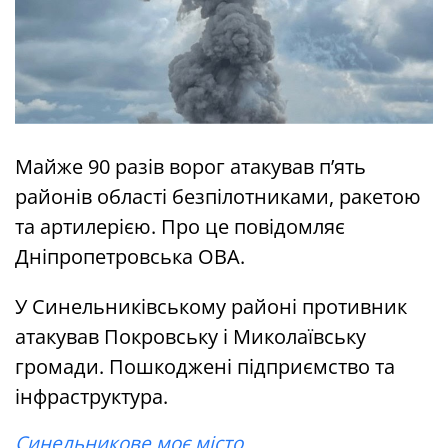
Майже 90 разів ворог атакував п’ять
районів області безпілотниками, ракетою
та артилерією. Про це повідомляє
Дніпропетровська ОВА.
У Синельниківському районі противник
атакував Покровську і Миколаївську
громади. Пошкоджені підприємство та
інфраструктура.
Синельникове моє місто