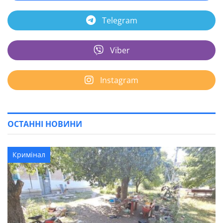
Telegram
Viber
Instagram
ОСТАННІ НОВИНИ
Кримінал