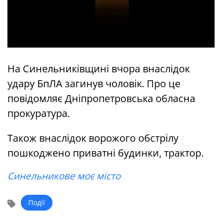
На Синельниківщині вчора внаслідок
удару БпЛА загинув чоловік. Про це
повідомляє Дніпропетровська обласна
прокуратура.
Також внаслідок ворожого обстрілу
пошкоджено приватні будинки, трактор.
Синельникове моє місто
Події