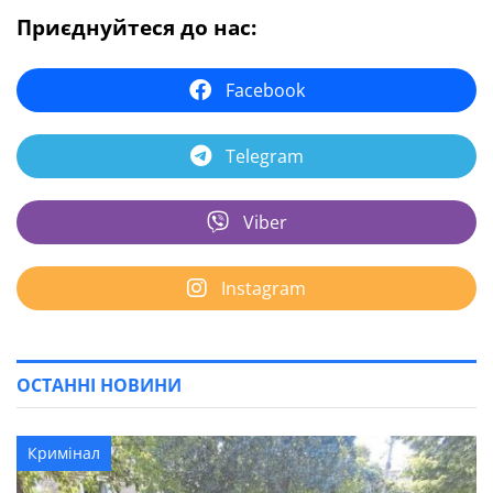
Приєднуйтеся до нас:
Facebook
Telegram
Viber
Instagram
ОСТАННІ НОВИНИ
Кримінал