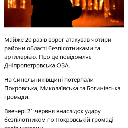
Майже 20 разів ворог атакував чотири
райони області безпілотниками та
артилерією. Про це повідомляє
Дніпропетровська ОВА.
На Синельниківщині потерпали
Покровська, Миколаївська та Богинівська
громади.
Ввечері 21 червня внаслідок удару
безпілотником по Покровській громаді