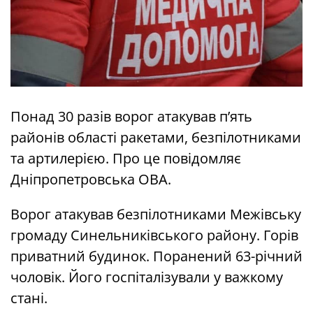
Понад 30 разів ворог атакував п’ять
районів області ракетами, безпілотниками
та артилерією. Про це повідомляє
Дніпропетровська ОВА.
Ворог атакував безпілотниками Межівську
громаду Синельниківського району. Горів
приватний будинок. Поранений 63-річний
чоловік. Його госпіталізували у важкому
стані.