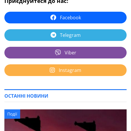
Приєднуйтеся до нас:
Facebook
Telegram
Viber
Instagram
ОСТАННІ НОВИНИ
Події