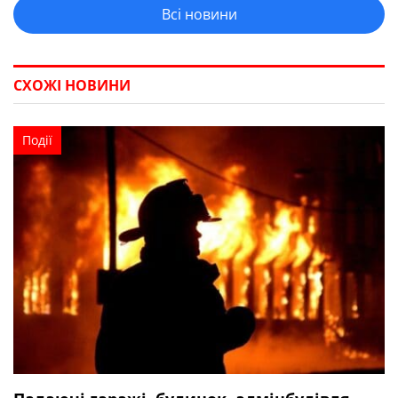
Всі новини
СХОЖІ НОВИНИ
Події