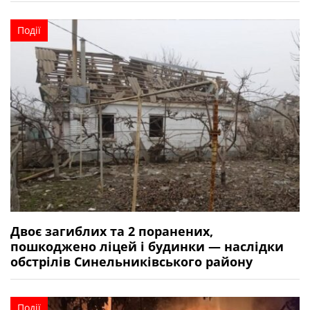
Події
Двоє загиблих та 2 поранених,
пошкоджено ліцей і будинки — наслідки
обстрілів Синельниківського району
Події