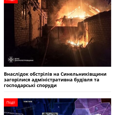
Внаслідок обстрілів на Синельниківщини
загорілися адміністративна будівля та
господарські споруди
Події