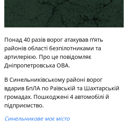
Понад 40 разів ворог атакував п’ять
районів області безпілотниками та
артилерією. Про це повідомляє
Дніпропетровська ОВА.
В Синельниківському районі ворог
вдарив БпЛА по Раївській та Шахтарській
громадах. Пошкоджені 4 автомобілі й
підприємство.
Синельникове моє місто