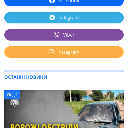
Facebook
Telegram
Viber
Instagram
ОСТАННІ НОВИНИ
Події