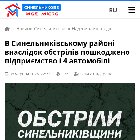
RU
»
Новини Синельникове
»
Надзвичайні події
В Синельниківському районі
внаслідок обстрілів пошкоджено
підприємство і 4 автомобілі
06 червня 2026, 22:23
176
Ольга Сидорова