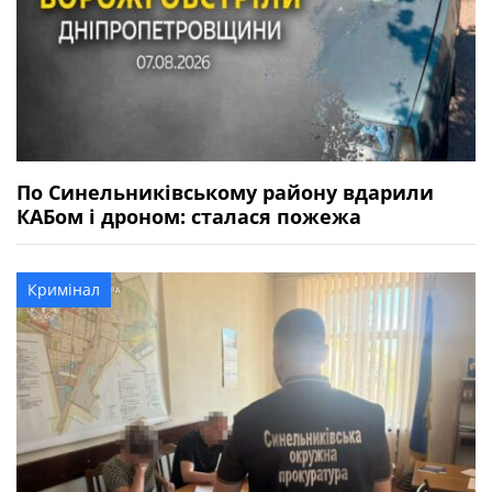
По Синельниківському району вдарили
КАБом і дроном: сталася пожежа
Кримінал