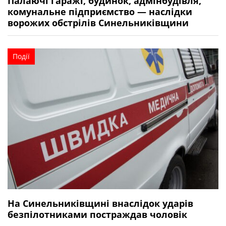
Палаючі гаражі, будинок, адмінбудівля,
комунальне підприємство — наслідки
ворожих обстрілів Синельниківщини
Події
На Синельниківщині внаслідок ударів
безпілотниками постраждав чоловік