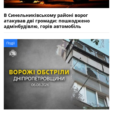
В Синельниківському районі ворог
атакував дві громади: пошкоджено
адмінбудівлю, горів автомобіль
Події