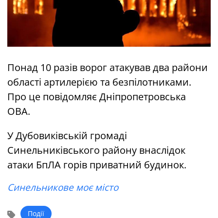
Понад 10 разів ворог атакував два райони
області артилерією та безпілотниками.
Про це повідомляє Дніпропетровська
ОВА.
У Дубовиківській громаді
Синельниківського району внаслідок
атаки БпЛА горів приватний будинок.
Синельникове моє місто
Події